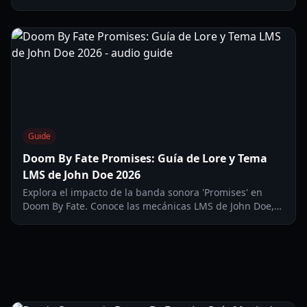
cómo moldea la jugabilidad y las experiencias de
personajes como Captain Rampage.
Guide
Doom By Fate Promises: Guía de Lore y Tema
LMS de John Doe 2026
Explora el impacto de la banda sonora 'Promises' en
Doom By Fate. Conoce las mecánicas LMS de John Doe,
las implicaciones del lore y estrategias de supervivencia
para 2026.