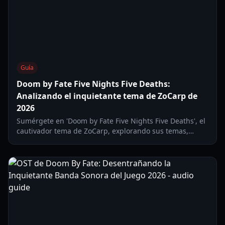
Guía
Doom by Fate Five Nights Five Deaths:
Analizando el inquietante tema de ZoCarp de
2026
Sumérgete en 'Doom by Fate Five Nights Five Deaths', el
cautivador tema de ZoCarp, explorando sus temas,
influencias y su lugar dentro del universo musical del
artista inspirado en el terror.