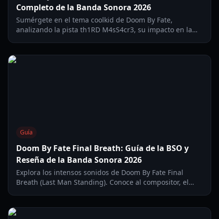
Completo de la Banda Sonora 2026
Sumérgete en el tema coolkid de Doom By Fate,
analizando la pista th1RD M4sS4cr3, su impacto en la
jugabilidad y la evolución de la BSO de Doom By Fate.
Guía
Doom By Fate Final Breath: Guía de la BSO y
Reseña de la Banda Sonora 2026
Explora los intensos sonidos de Doom By Fate Final
Breath (Last Man Standing). Conoce al compositor, el
contexto dentro del juego y cómo esta pista define la
experiencia Alpha.