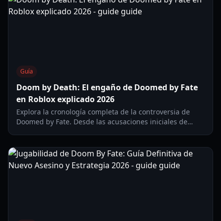
Guía
Doom by Death: El engaño de Doomed by Fate
en Roblox explicado 2026
Explora la cronología completa de la controversia de
Doomed by Fate. Desde las acusaciones iniciales de
'doom by death' hasta la investigación de Creekcraft y la
confesión final.