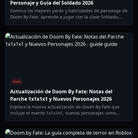
Personaje y Guía del Soldado 2026
Domina los mejores perks y habilidades de personaje de
Doom By Fate. Aprende a jugar con la clase Soldado,
utiliza aturdimientos y lleva a tu equipo a la victoria en
2026.
Guía
Actualización de Doom By Fate: Notas del
Parche 1x1x1x1 y Nuevos Personajes 2026
Explora la masiva actualización de Doom By Fate que
incluye el evento 1x1x1x1, nuevos personajes como
Martyr y Chara, y el nuevo sistema de Títulos.