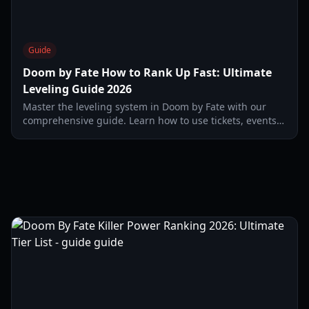
Guide
Doom by Fate How to Rank Up Fast: Ultimate
Leveling Guide 2026
Master the leveling system in Doom by Fate with our
comprehensive guide. Learn how to use tickets, events,
and excavations to rank up fast in 2026.