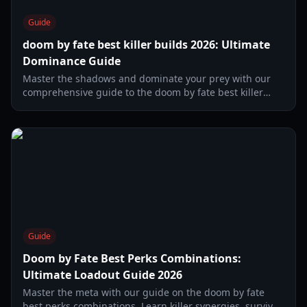
Guide
doom by fate best killer builds 2026: Ultimate
Dominance Guide
Master the shadows and dominate your prey with our
comprehensive guide to the doom by fate best killer
builds 2026. Learn top-tier perks and strategies.
Guide
Doom by Fate Best Perks Combinations:
Ultimate Loadout Guide 2026
Master the meta with our guide on the doom by fate
best perks combinations. Learn killer synergies, survivor