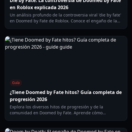
Die by Fate: La controversia de Doomed by Fate
en Roblox explicada 2026
Un análisis profundo de la controversia viral 'die by fate'
en Doomed by Fate de Roblox. Conoce el engaño de la
muerte falsa, los problemas de epilepsia y el impacto en
la comunidad.
Guía
¿Tiene Doomed by Fate hitos? Guía completa de
progresión 2026
Explora los diversos hitos de progresión y de la
comunidad en Doomed by Fate. Aprende cómo
desbloquear recompensas, alcanzar niveles máximos y
seguir el crecimiento de tu personaje.