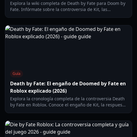
Explora la wiki completa de Death by Fate para Doom by
Fate. Infórmate sobre la controversia de Kit, las
actualizaciones de seguridad para epilepsia y los
cambios en los desarrolladores en 2026.
Guía
Death by Fate: El engaño de Doomed by Fate en
Roblox explicado (2026)
Explora la cronología completa de la controversia Death
by Fate en Roblox. Conoce el engaño de Kit, la respuesta
de los desarrolladores y cómo mantenerte a salvo en los
juegos de terror.