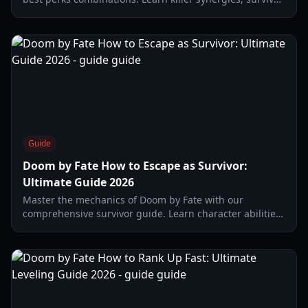
ability loops, and character rankings for 2026.
Guide
Doom by Fate How to Escape as Survivor:
Ultimate Guide 2026
Master the mechanics of Doom by Fate with our
comprehensive survivor guide. Learn character abilities,
team strategies, and looping techniques to escape every
match.