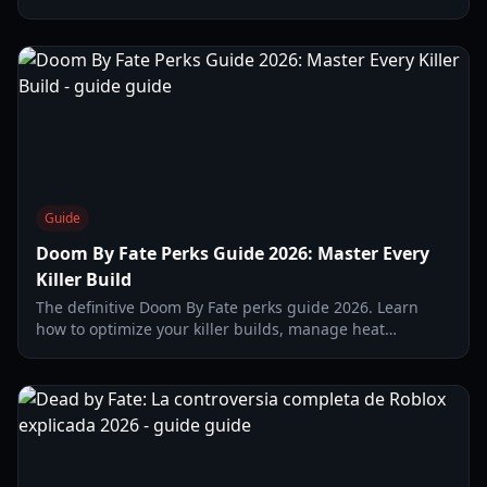
Sentinel Shield, and the new Renegades expansion gear.
Guide
Doom By Fate Perks Guide 2026: Master Every
Killer Build
The definitive Doom By Fate perks guide 2026. Learn
how to optimize your killer builds, manage heat
mechanics, and dominate the arena with expert
strategies.