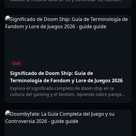
ajustes de seguridad para epilepsia de 2026.
Guía
Significado de Doom Ship: Guía de
Terminología de Fandom y Lore de Juegos 2026
Explora el significado completo de doom ship en la
cultura del gaming y el fandom. Aprende sobre parejas
trágicas, naves condenadas en el lore y jerga
comunitaria actualizada para 2026.