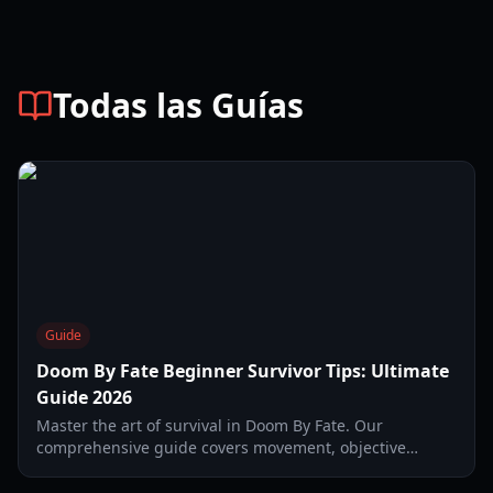
Todas las Guías
Guide
Doom By Fate Beginner Survivor Tips: Ultimate
Guide 2026
Master the art of survival in Doom By Fate. Our
comprehensive guide covers movement, objective
management, and killer counter-play for new players.