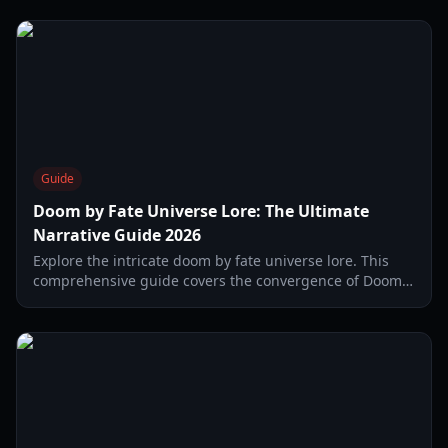
2026.
Guide
Doom by Fate Universe Lore: The Ultimate
Narrative Guide 2026
Explore the intricate doom by fate universe lore. This
comprehensive guide covers the convergence of Doom
and Fate, key factions, and the history of the Hell-Grail
conflict.