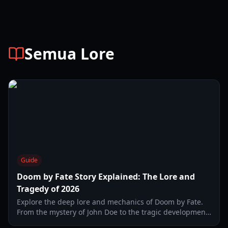
Semua Lore
Guide
Doom by Fate Story Explained: The Lore and
Tragedy of 2026
Explore the deep lore and mechanics of Doom by Fate.
From the mystery of John Doe to the tragic development
history, we have the Doom by Fate story explained for