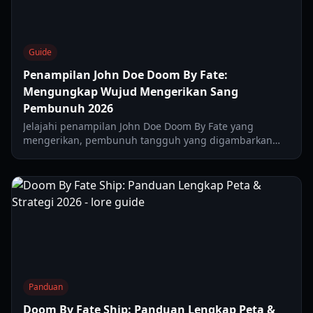
Guide
Penampilan John Doe Doom By Fate:
Mengungkap Wujud Mengerikan Sang
Pembunuh 2026
Jelajahi penampilan John Doe Doom By Fate yang
mengerikan, pembunuh tangguh yang digambarkan
sebagai 'makhluk Resident Evil' dengan kemampuan
unik. Pelajari desainnya dan dampaknya pada gameplay
di tahun 2026.
Panduan
Doom By Fate Ship: Panduan Lengkap Peta &