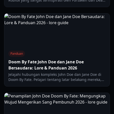
Roblox yang sangat terinspirasi oleh Forsaken dan Dead
by Daylight. Temukan karakter unik, mekanik, dan
alasan mengapa game ini semakin populer.
Panduan
Doom By Fate John Doe dan Jane Doe
Bersaudara: Lore & Panduan 2026
Jelajahi hubungan kompleks John Doe dan Jane Doe di
Doom By Fate. Pelajari tentang latar belakang mereka,
interaksi gameplay unik, dan strategi penyintas dalam
panduan 2026 ini.