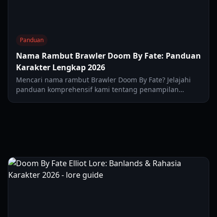
Panduan
Nama Rambut Brawler Doom By Fate: Panduan
Karakter Lengkap 2026
Mencari nama rambut Brawler Doom By Fate? Jelajahi
panduan komprehensif kami tentang penampilan
Brawler, gaya rambut hitam berantakan, dan strategi
gameplay pro.