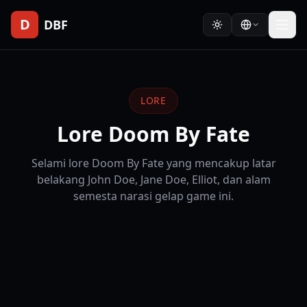
D
DBF
LORE
Lore Doom By Fate
Selami lore Doom By Fate yang mencakup latar
belakang John Doe, Jane Doe, Elliot, dan alam
semesta narasi gelap game ini.