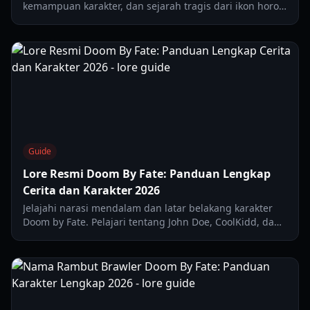
kemampuan karakter, dan sejarah tragis dari ikon horor
asimetris Roblox ini. Diperbarui untuk 2026.
Guide
Lore Resmi Doom By Fate: Panduan Lengkap
Cerita dan Karakter 2026
Jelajahi narasi mendalam dan latar belakang karakter
Doom by Fate. Pelajari tentang John Doe, CoolKidd, dan
mekanik yang mendefinisikan hit horor Roblox ini.