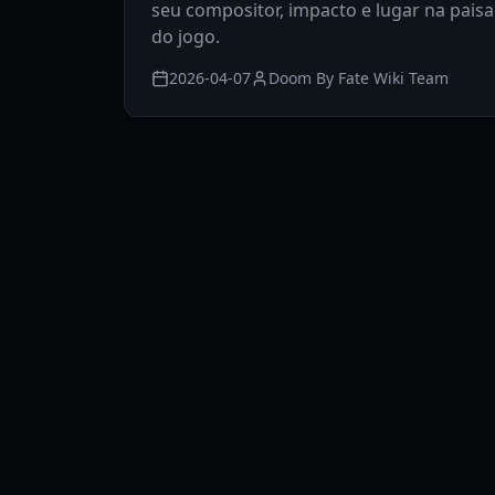
seu compositor, impacto e lugar na pai
do jogo.
2026-04-07
Doom By Fate Wiki Team