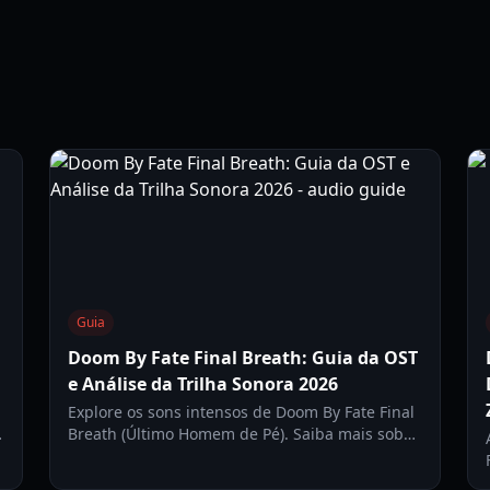
Guia
Doom By Fate Final Breath: Guia da OST
e Análise da Trilha Sonora 2026
Explore os sons intensos de Doom By Fate Final
Breath (Último Homem de Pé). Saiba mais sobre
o compositor, o contexto no jogo e como essa
faixa define a experiência Alpha.