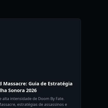
 Massacre: Guia de Estratégia
ilha Sonora 2026
e alta intensidade de Doom By Fate.
assacre, estratégias de assassinos e