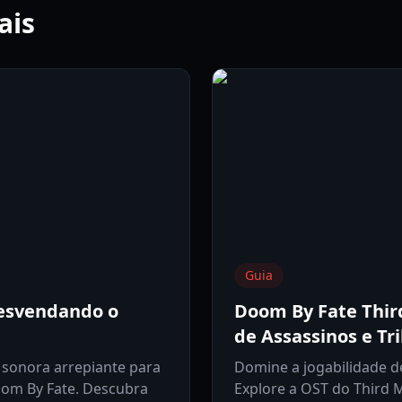
ais
Guia
Desvendando o
Doom By Fate Third
de Assassinos e Tr
a sonora arrepiante para
Domine a jogabilidade d
om By Fate. Descubra
Explore a OST do Third M