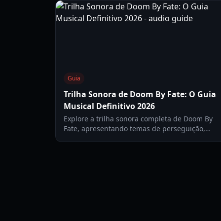
Guia
Trilha Sonora de Doom By Fate: O Guia
Musical Definitivo 2026
Explore a trilha sonora completa de Doom By
Fate, apresentando temas de perseguição,
música de lobby e faixas específicas de
personagens por ZoCarp e Manu X.