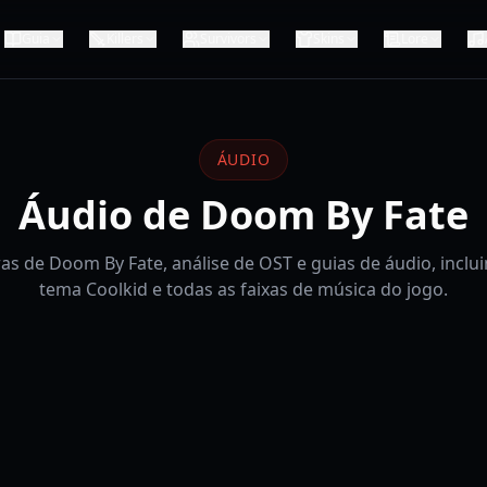
Guia
Killers
Survivors
Skins
Lore
ÁUDIO
Áudio de Doom By Fate
ras de Doom By Fate, análise de OST e guias de áudio, inclui
tema Coolkid e todas as faixas de música do jogo.