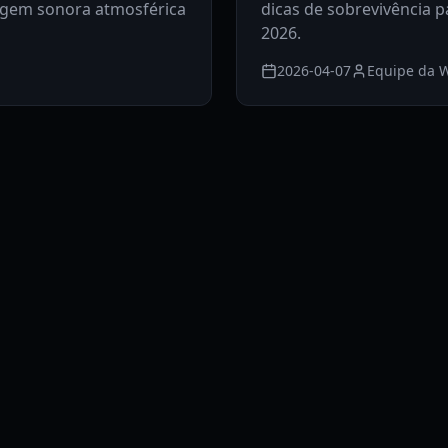
sagem sonora atmosférica
dicas de sobrevivência p
2026.
2026-04-07
Equipe da W